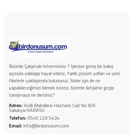
Bizimle Çalışmak İstermisiniz ? İşimize geniş bir bakış
açısıyla yaklaşıp hayal ederiz, farklı çözüm yolları ve yeni
fikirlerle yaklaşımda bulunuruz. Sizler için de ne
yapabileceğimizi bilmek isteriz, bizimle iletişime geçip
tanışmaya ne dersiniz?
Adres:
İncilli Mahallesi Hastane Cad No 8/A
Sakarya/KARASU
Telefon:
0545 229 5434
Email:
info@birdonusum.com