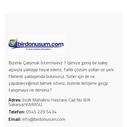
Bizimle Çalışmak İstermisiniz ? İşimize geniş bir bakış
açısıyla yaklaşıp hayal ederiz, farklı çözüm yolları ve yeni
fikirlerle yaklaşımda bulunuruz. Sizler için de ne
yapabileceğimizi bilmek isteriz, bizimle iletişime geçip
tanışmaya ne dersiniz?
Adres:
İncilli Mahallesi Hastane Cad No 8/A
Sakarya/KARASU
Telefon:
0545 229 5434
Email:
info@birdonusum.com