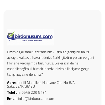
Bizimle Çalışmak İstermisiniz ? İşimize geniş bir bakış
açısıyla yaklaşıp hayal ederiz, farklı çözüm yolları ve yeni
fikirlerle yaklaşımda bulunuruz. Sizler için de ne
yapabileceğimizi bilmek isteriz, bizimle iletişime geçip
tanışmaya ne dersiniz?
Adres:
İncilli Mahallesi Hastane Cad No 8/A
Sakarya/KARASU
Telefon:
0545 229 5434
Email:
info@birdonusum.com