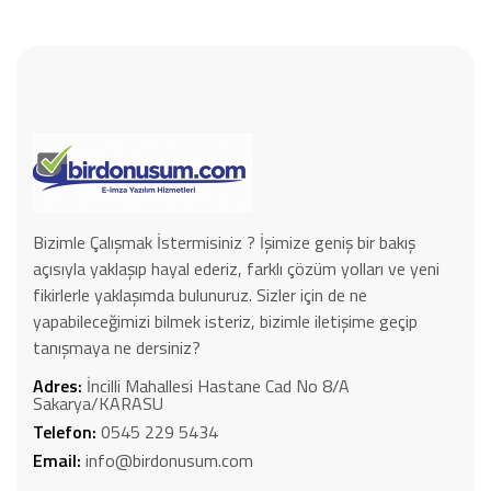
Bizimle Çalışmak İstermisiniz ? İşimize geniş bir bakış
açısıyla yaklaşıp hayal ederiz, farklı çözüm yolları ve yeni
fikirlerle yaklaşımda bulunuruz. Sizler için de ne
yapabileceğimizi bilmek isteriz, bizimle iletişime geçip
tanışmaya ne dersiniz?
Adres:
İncilli Mahallesi Hastane Cad No 8/A
Sakarya/KARASU
Telefon:
0545 229 5434
Email:
info@birdonusum.com