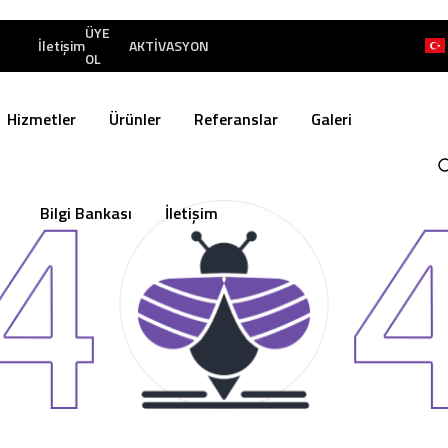
ÜYE
İletişim
AKTİVASYON
OL
Hizmetler
Ürünler
Referanslar
Galeri
Bilgi Bankası
İletişim