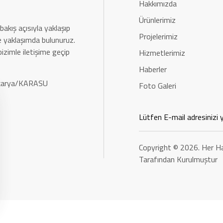
Hakkımızda
Ürünlerimiz
bakış açısıyla yaklaşıp
Projelerimiz
rle yaklaşımda bulunuruz.
bizimle iletişime geçip
Hizmetlerimiz
Haberler
Sakarya/KARASU
Foto Galeri
Copyright © 2026. Her Ha
Tarafından Kurulmuştur