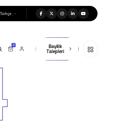
Türkçe
Bayilik
0
Talepleri