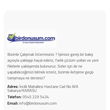
Bizimle Çalışmak İstermisiniz ? İşimize geniş bir bakış
açısıyla yaklaşıp hayal ederiz, farklı çözüm yolları ve yeni
fikirlerle yaklaşımda bulunuruz. Sizler için de ne
yapabileceğimizi bilmek isteriz, bizimle iletişime geçip
tanışmaya ne dersiniz?
Adres:
İncilli Mahallesi Hastane Cad No 8/A
Sakarya/KARASU
Telefon:
0545 229 5434
Email:
info@birdonusum.com