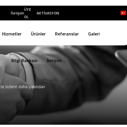
ÜYE
İletişim
AKTİVASYON
OL
Hizmetler
Ürünler
Referanslar
Galeri
Bilgi Bankası
İletişim
la sizlere daha yakından