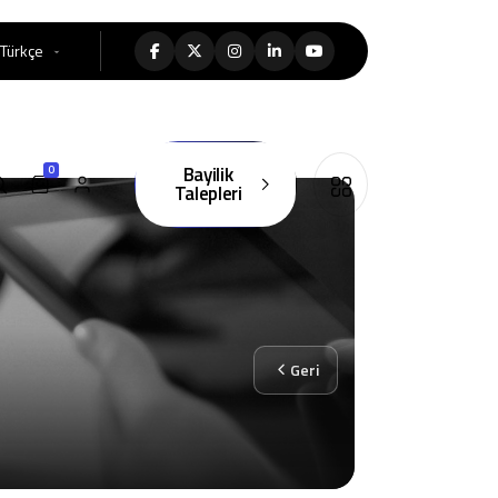
Türkçe
Bayilik
0
Talepleri
Geri