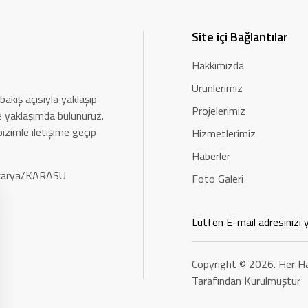
Site içi Bağlantılar
Hakkımızda
Ürünlerimiz
bakış açısıyla yaklaşıp
Projelerimiz
rle yaklaşımda bulunuruz.
bizimle iletişime geçip
Hizmetlerimiz
Haberler
Sakarya/KARASU
Foto Galeri
Copyright © 2026. Her Ha
Tarafından Kurulmuştur