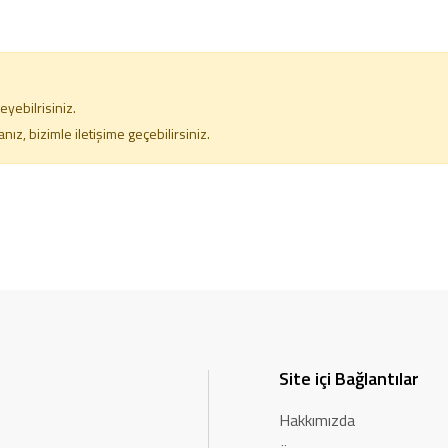
yebilrisiniz.
z, bizimle iletişime geçebilirsiniz.
Site içi Bağlantılar
Hakkımızda