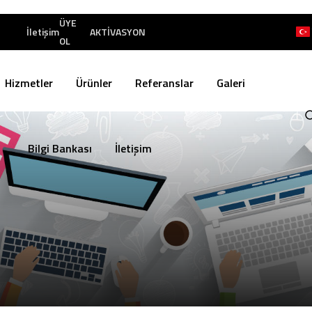
ÜYE
İletişim
AKTİVASYON
OL
Hizmetler
Ürünler
Referanslar
Galeri
Bilgi Bankası
İletişim