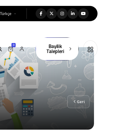
Türkçe
Bayilik
0
Talepleri
Geri