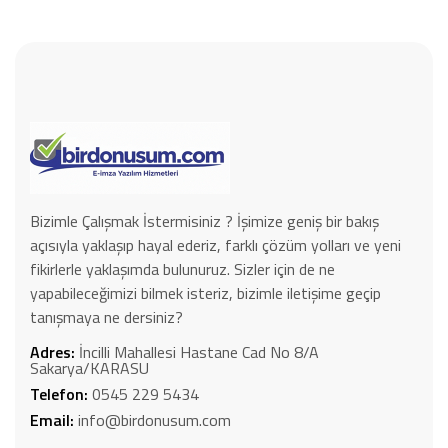
Bizimle Çalışmak İstermisiniz ? İşimize geniş bir bakış
açısıyla yaklaşıp hayal ederiz, farklı çözüm yolları ve yeni
fikirlerle yaklaşımda bulunuruz. Sizler için de ne
yapabileceğimizi bilmek isteriz, bizimle iletişime geçip
tanışmaya ne dersiniz?
Adres:
İncilli Mahallesi Hastane Cad No 8/A
Sakarya/KARASU
Telefon:
0545 229 5434
Email:
info@birdonusum.com