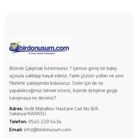
Bizimle Çalışmak İstermisiniz ? İşimize geniş bir bakış
açısıyla yaklaşıp hayal ederiz, farklı çözüm yolları ve yeni
fikirlerle yaklaşımda bulunuruz. Sizler için de ne
yapabileceğimizi bilmek isteriz, bizimle iletişime geçip
tanışmaya ne dersiniz?
Adres:
İncilli Mahallesi Hastane Cad No 8/A
Sakarya/KARASU
Telefon:
0545 229 5434
Email:
info@birdonusum.com