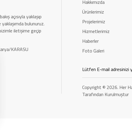
Hakkımızda
Ürünlerimiz
bakış açısıyla yaklaşıp
Projelerimiz
rle yaklaşımda bulunuruz.
bizimle iletişime geçip
Hizmetlerimiz
Haberler
Sakarya/KARASU
Foto Galeri
Copyright © 2026. Her Ha
Tarafından Kurulmuştur