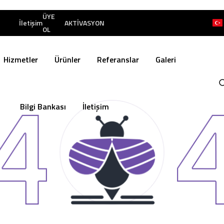
ÜYE
İletişim
AKTİVASYON
OL
Hizmetler
Ürünler
Referanslar
Galeri
Bilgi Bankası
İletişim