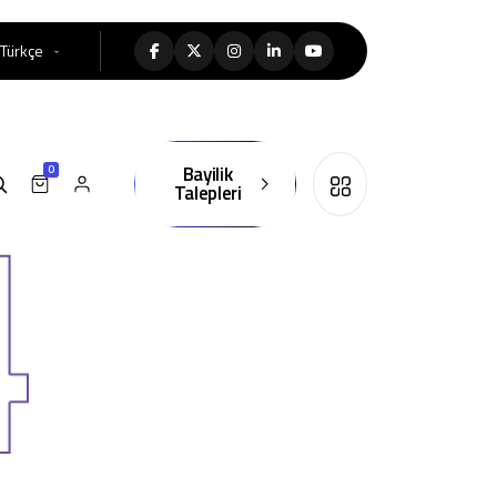
Türkçe
Bayilik
0
Talepleri