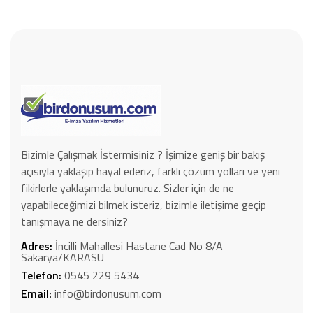
Bizimle Çalışmak İstermisiniz ? İşimize geniş bir bakış
açısıyla yaklaşıp hayal ederiz, farklı çözüm yolları ve yeni
fikirlerle yaklaşımda bulunuruz. Sizler için de ne
yapabileceğimizi bilmek isteriz, bizimle iletişime geçip
tanışmaya ne dersiniz?
Adres:
İncilli Mahallesi Hastane Cad No 8/A
Sakarya/KARASU
Telefon:
0545 229 5434
Email:
info@birdonusum.com