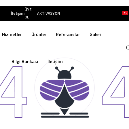
ÜYE
İletişim
AKTİVASYON
OL
Hizmetler
Ürünler
Referanslar
Galeri
Bilgi Bankası
İletişim