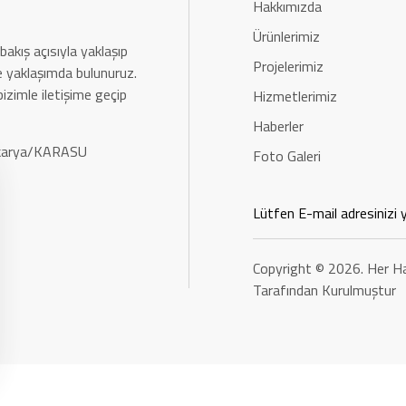
Hakkımızda
Ürünlerimiz
bakış açısıyla yaklaşıp
Projelerimiz
rle yaklaşımda bulunuruz.
bizimle iletişime geçip
Hizmetlerimiz
Haberler
Sakarya/KARASU
Foto Galeri
Copyright © 2026. Her Ha
Tarafından Kurulmuştur