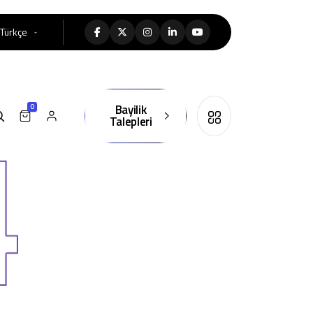
Türkçe
Bayilik
0
Talepleri