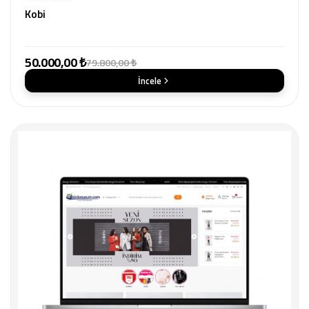
Kobi
50.000,00 ₺
79.800,00 ₺
İncele