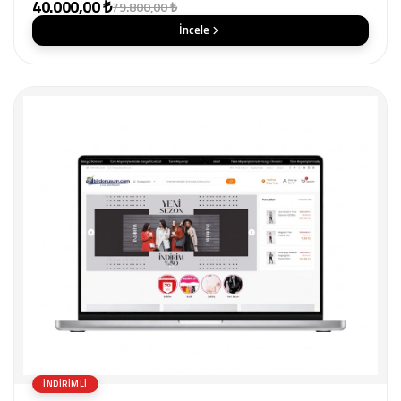
40.000,00 ₺
79.800,00 ₺
İncele
İNDIRIMLI