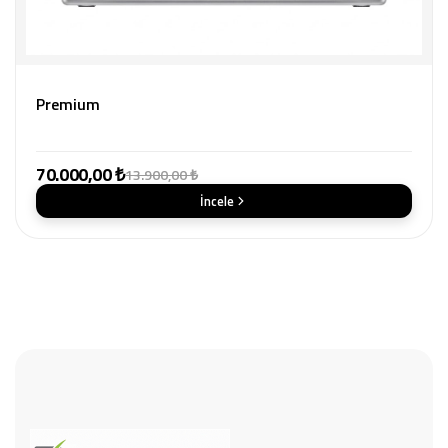
Premium
70.000,00 ₺
13.900,00 ₺
İncele