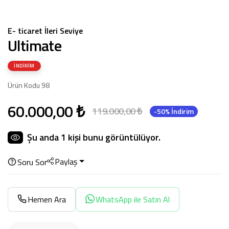
E- ticaret İleri Seviye
Ultimate
İNDIRIM
Ürün Kodu 98
60.000,00 ₺
119.000,00 ₺
-50% İndirim
Şu anda
1
kişi bunu görüntülüyor.
Paylaş
Soru Sor
Hemen Ara
WhatsApp ile Satın Al