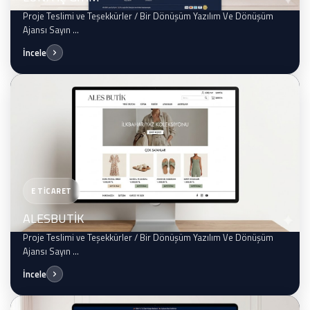
Proje Teslimi ve Teşekkürler / Bir Dönüşüm Yazılım Ve Dönüşüm
Ajansı Sayın ...
İncele
E TİCARET
ALESBUTİK
Proje Teslimi ve Teşekkürler / Bir Dönüşüm Yazılım Ve Dönüşüm
Ajansı Sayın ...
İncele