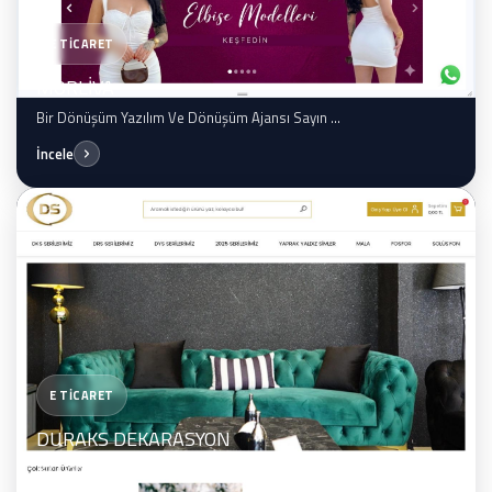
E TİCARET
MORLİVA
Bir Dönüşüm Yazılım Ve Dönüşüm Ajansı Sayın ...
İncele
E TİCARET
DURAKS DEKARASYON
Bir Dönüşüm Yazılım Ve Dönüşüm Ajansı Sayın ...