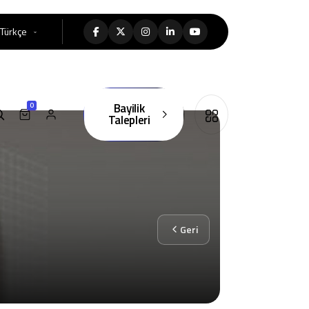
Türkçe
Bayilik
0
Talepleri
Geri