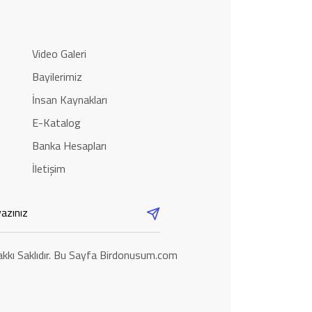
Video Galeri
Bayilerimiz
İnsan Kaynakları
E-Katalog
Banka Hesapları
İletişim
kkı Saklıdır. Bu Sayfa Birdonusum.com