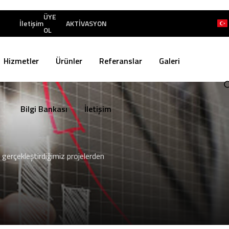
ÜYE
İletişim
AKTİVASYON
OL
Hizmetler
Ürünler
Referanslar
Galeri
Bilgi Bankası
İletişim
 gerçekleştirdiğimiz projelerden