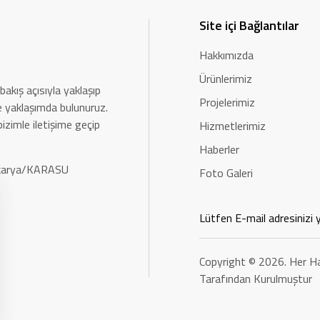
Site içi Bağlantılar
Hakkımızda
Ürünlerimiz
bakış açısıyla yaklaşıp
Projelerimiz
rle yaklaşımda bulunuruz.
bizimle iletişime geçip
Hizmetlerimiz
Haberler
Sakarya/KARASU
Foto Galeri
Copyright © 2026. Her Ha
Tarafından Kurulmuştur